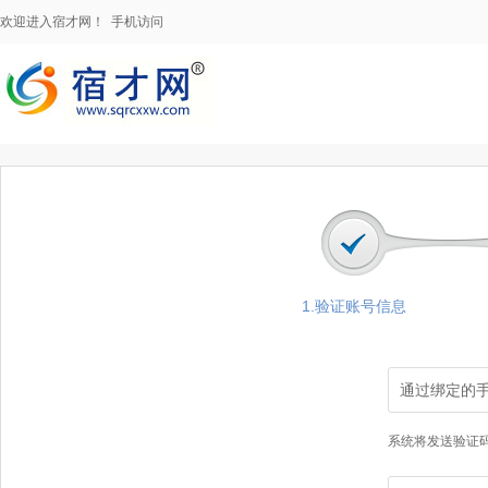
欢迎进入宿才网！
手机访问
1.验证账号信息
通过绑定的
系统将发送验证