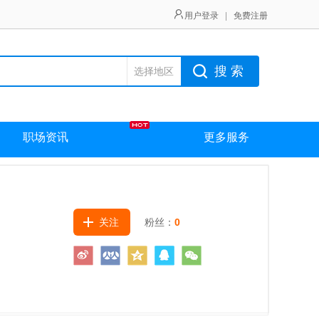
用户登录
|
免费注册
搜 索
选择地区
职场资讯
更多服务
关注
粉丝：
0