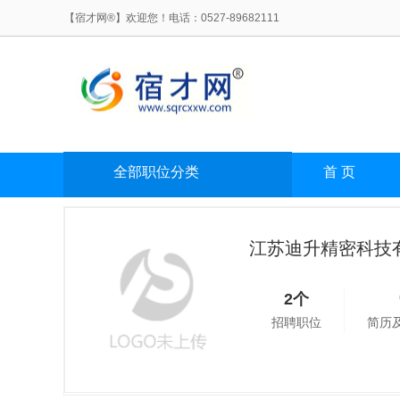
【宿才网®】欢迎您！电话：0527-89682111
全部职位分类
首 页
江苏迪升精密科技
2个
招聘职位
简历