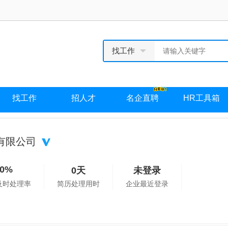
找工作
找工作
招人才
名企直聘
HR工具箱
有限公司
0%
0天
未登录
及时处理率
简历处理用时
企业最近登录