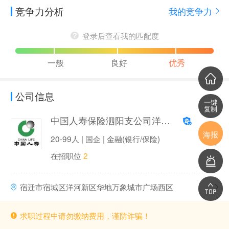
竞争力分析
我的竞争力
登录后查看我的匹配度
一般
良好
优秀
公司信息
一键
复制
中国人寿保险泗阳支公司洋河营销服务部
海报
20-99人 | 国企 | 金融(银行/保险)
在招职位
2
宿迁市宿城区洋河新区华地万象城市广场西区
求职过程中请勿缴纳费用，谨防诈骗！